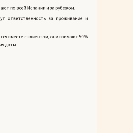
ают по всей Испании и за рубежом.
ут ответственность за проживание и
тся вместе с клиентом, они взимают 50%
ия даты.