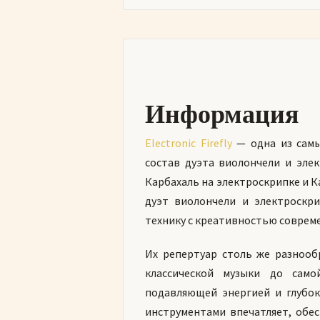
Информация
Electronic Firefly
— одна из самы
состав дуэта виолончели и эле
Карбахаль на электроскрипке и К
дуэт виолончели и электроскри
технику с креативностью соврем
Их репертуар столь же разнообр
классической музыки до само
подавляющей энергией и глубо
инструментами впечатляет, обе