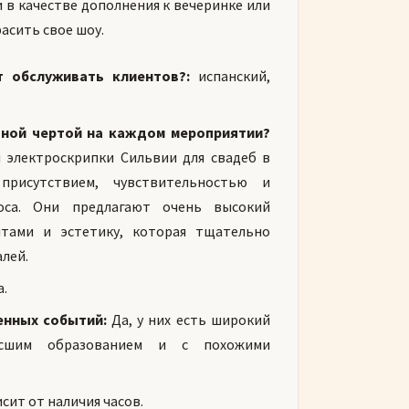
 в качестве дополнения к вечеринке или
асить свое шоу.
т обслуживать клиентов?:
испанский,
ьной чертой на каждом мероприятии?
я электроскрипки Сильвии для свадеб в
присутствием, чувствительностью и
оса. Они предлагают очень высокий
нтами и эстетику, которая тщательно
лей.
.
енных событий:
Да, у них есть широкий
сшим образованием и с похожими
сит от наличия часов.