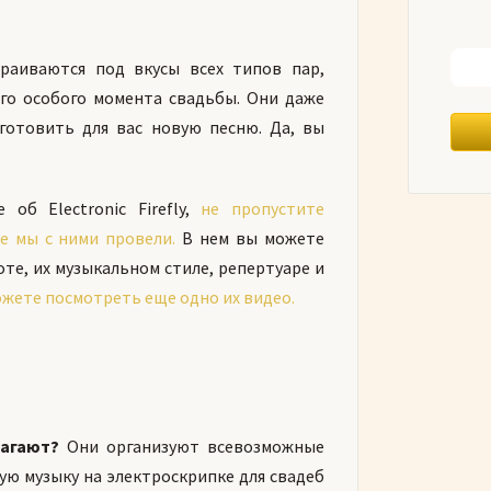
траиваются под вкусы всех типов пар,
го особого момента свадьбы. Они даже
готовить для вас новую песню. Да, вы
об Electronic Firefly,
не пропустите
е мы с ними провели.
В нем вы можете
оте, их музыкальном стиле, репертуаре и
ожете посмотреть еще одно их видео.
лагают?
Они организуют всевозможные
ую музыку на электроскрипке для свадеб