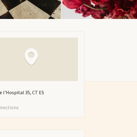
e l'Hospital
35
CT
ES
irections