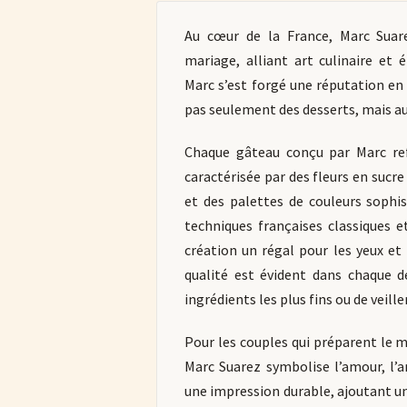
Au cœur de la France, Marc Suar
mariage, alliant art culinaire et
Marc s’est forgé une réputation en
pas seulement des desserts, mais aus
Chaque gâteau conçu par Marc refl
caractérisée par des fleurs en sucr
et des palettes de couleurs sophi
techniques françaises classiques e
création un régal pour les yeux et
qualité est évident dans chaque dé
ingrédients les plus fins ou de veille
Pour les couples qui préparent le m
Marc Suarez symbolise l’amour, l’ar
une impression durable, ajoutant u