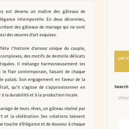
ez est devenu un maître des gâteaux de
 élégance intemporelle. En deux décennies,
 créant des gâteaux de mariage qui ne sont
si des œuvres d’art exquises.
ète l’histoire d’amour unique du couple,
e complexes, des motifs de dentelle délicats
Let m
stiquées. Il mélange harmonieusement les
t le flair contemporain, faisant de chaque
 le palais. Son engagement en faveur de la
Search
tail, qu’il s’agisse de s’approvisionner en
r à la durabilité et à la production locale.
ariage de leurs rêves, un gâteau réalisé par
t et la célébration. Ses créations laissent
ne touche d’élégance et de douceur à chaque