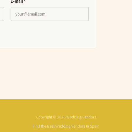
E-mail
*
Copyright © 2026 Wedding-vendors
Find the Best Wedding Vendors in Spain