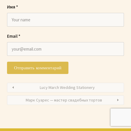
Имя
*
Email
*
Lucy March Wedding Stationery
Марк Суарес — мастер свадебных тортов