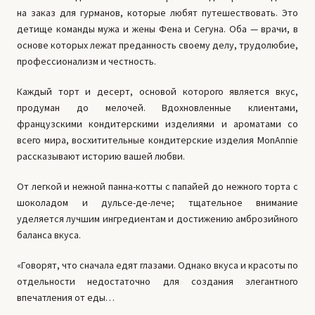
на заказ для гурманов, которые любят путешествовать. Это
детище команды мужа и жены Фена и Сегуна. Оба — врачи, в
основе которых лежат преданность своему делу, трудолюбие,
профессионализм и честность.
Каждый торт и десерт, основой которого является вкус,
продуман до мелочей. Вдохновленные клиентами,
французскими кондитерскими изделиями и ароматами со
всего мира, восхитительные кондитерские изделия MonAnnie
рассказывают историю вашей любви.
От легкой и нежной панна-котты с папайей до нежного торта с
шоколадом и дульсе-де-лече; тщательное внимание
уделяется лучшим ингредиентам и достижению амброзийного
баланса вкуса.
«Говорят, что сначала едят глазами. Однако вкуса и красоты по
отдельности недостаточно для создания элегантного
впечатления от еды…