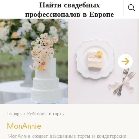
Найти свадебных
профессионалов в Европе
Listings
Кейтеринг и торты
MonAnnie
MonAnnie создает изысканные торты и кондитерские