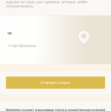
изделия на заказ для гурманов, которые любят
путешествовать.
+
−
GB
Get directions
Отправить запрос
MonAnnie создает изысканные торты и кондитерские изделия