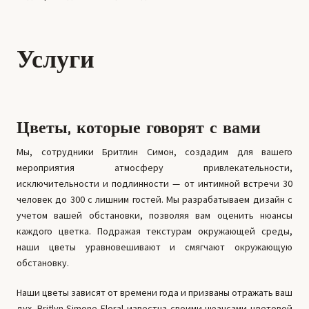
Услуги
Цветы, которые говорят с вами
Мы, сотрудники Бритлин Симон, создадим для вашего
мероприятия атмосферу привлекательности,
исключительности и подлинности — от интимной встречи 30
человек до 300 с лишним гостей. Мы разрабатываем дизайн с
учетом вашей обстановки, позволяя вам оценить нюансы
каждого цветка. Подражая текстурам окружающей среды,
наши цветы уравновешивают и смягчают окружающую
обстановку.
Наши цветы зависят от времени года и призваны отражать ваш
дух. Britlyn Simone Floral известна своими нюансами цветовой