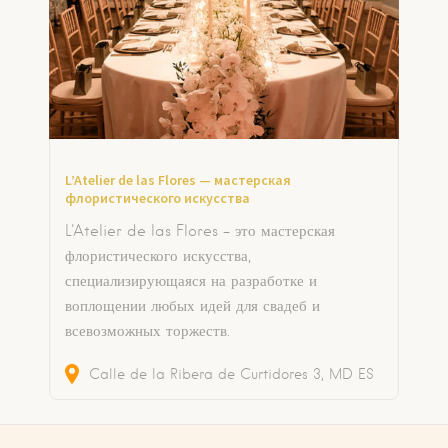
L’Atelier de las Flores — мастерская
флористического искусства
L'Atelier de las Flores - это мастерская
флористического искусства,
специализирующаяся на разработке и
воплощении любых идей для свадеб и
всевозможных торжеств.
Calle de la Ribera de Curtidores
3
MD
ES