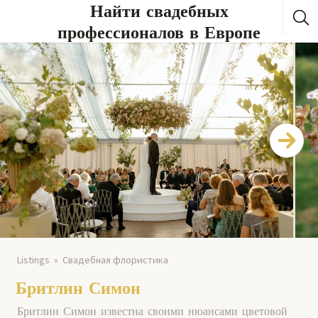
Найти свадебных
профессионалов в Европе
Listings
Свадебная флористика
Бритлин Симон
Бритлин Симон известна своими нюансами цветовой