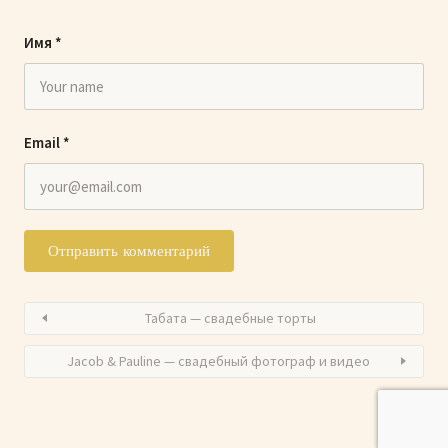
Имя
*
Email
*
Табата — свадебные торты
Jacob & Pauline — свадебный фотограф и видео