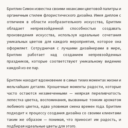
Бритлин Симон известна своими нюансами цветовой палитры и
органичным стилем флористического дизайна. Имея диплом с
отличием в области изобразительного искусства, Бритлин
обладает непревзойденной способностью создавать
произведения искусства, используя идеальные сочетания
уникальных цветов для каждого мероприятия, которое она
оформляет. Сотрудничая с лучшими дизайнерами в мире,
Бритлин работает над созданием непревзойденных
праздников, которые соответствуют уникальному видению
каждой из ее пар.
Бритлин находит вдохновение в самых тихих моментах жизни и
мельчайших деталях. Крошечные моменты радости, которые
часто остаются незамеченными — неяркая переливчатость
лепестка цветка, воспоминания, вызванные тонким ароматом
любимого цветка, едва уловимая смена времен года. Бритлин
подходит к процессу создания дизайна со своими клиентами
таким же образом — понимая, что приносит им радость, и
подбирая идеальные цветы для этого.